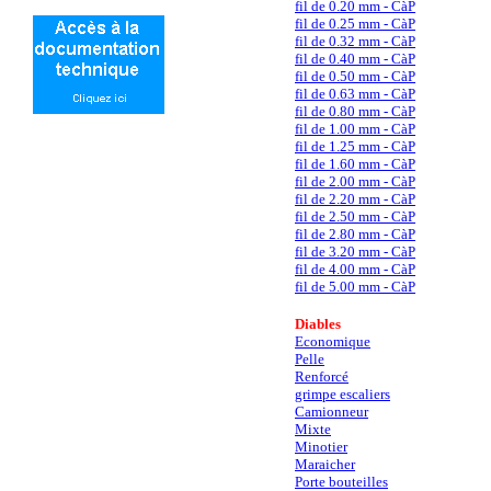
fil de 0.20 mm - CàP
fil de 0.25 mm - CàP
fil de 0.32 mm - CàP
fil de 0.40 mm - CàP
fil de 0.50 mm - CàP
fil de 0.63 mm - CàP
fil de 0.80 mm - CàP
fil de 1.00 mm - CàP
fil de 1.25 mm - CàP
fil de 1.60 mm - CàP
fil de 2.00 mm - CàP
fil de 2.20 mm - CàP
fil de 2.50 mm - CàP
fil de 2.80 mm - CàP
fil de 3.20 mm - CàP
fil de 4.00 mm - CàP
fil de 5.00 mm - CàP
Diables
Economique
Pelle
Renforcé
grimpe escaliers
Camionneur
Mixte
Minotier
Maraicher
Porte bouteilles